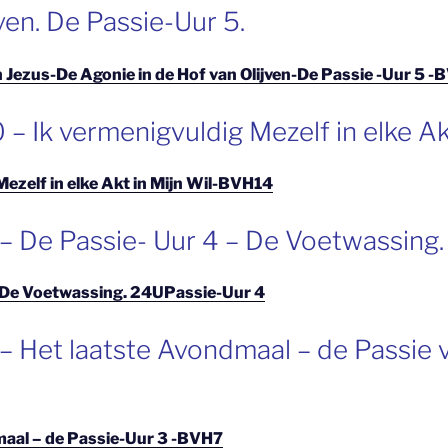
ven. De Passie-Uur 5.
n Jezus-De Agonie in de Hof van Olijven-De Passie -Uur 5 -
– Ik vermenigvuldig Mezelf in elke Akt
Mezelf in elke Akt in Mijn Wil-BVH14
– De Passie- Uur 4 – De Voetwassing.
– De Voetwassing. 24UPassie-Uur 4
– Het laatste Avondmaal – de Passie v
maal – de Passie-Uur 3 -BVH7