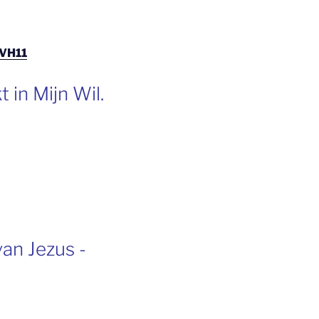
BVH11
 in Mijn Wil.
an Jezus -