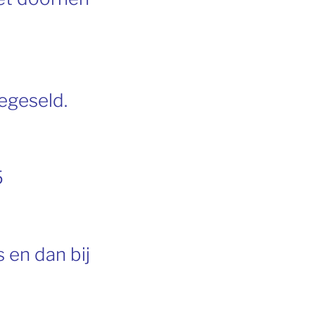
egeseld.
5
 en dan bij