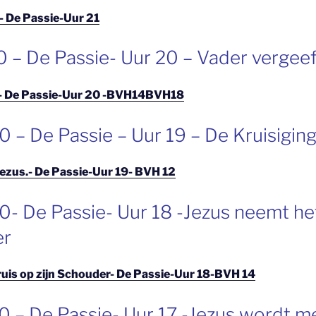
.- De Passie-Uur 21
0 – De Passie- Uur 20 – Vader vergee
.- De Passie-Uur 20 -BVH14BVH18
 – De Passie – Uur 19 – De Kruisiging
Jezus.- De Passie-Uur 19- BVH 12
0- De Passie- Uur 18 -Jezus neemt he
er
uis op zijn Schouder- De Passie-Uur 18-BVH 14
0 – De Passie- Uur 17 -Jezus wordt 