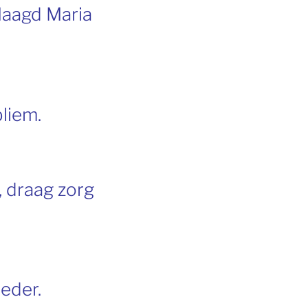
Maagd Maria
liem.
, draag zorg
eder.