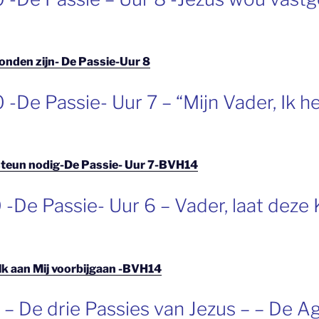
onden zijn- De Passie-Uur 8
 -De Passie- Uur 7 – “Mijn Vader, Ik h
 steun nodig-De Passie- Uur 7-BVH14
-De Passie- Uur 6 – Vader, laat deze 
elk aan Mij voorbijgaan -BVH14
– De drie Passies van Jezus – – De Ag