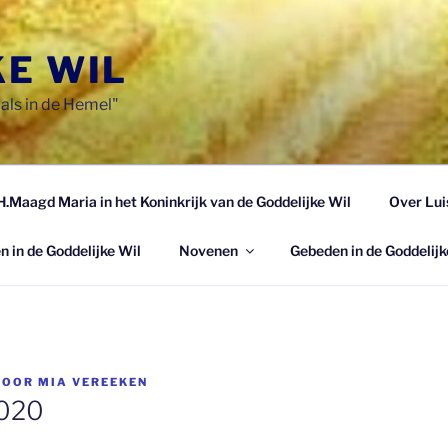
KE WIL
als in de Hemel"
H.Maagd Maria in het Koninkrijk van de Goddelijke Wil
Over Lui
n in de Goddelijke Wil
Novenen
Gebeden in de Goddelijk
DOOR
MIA VEREEKEN
2020