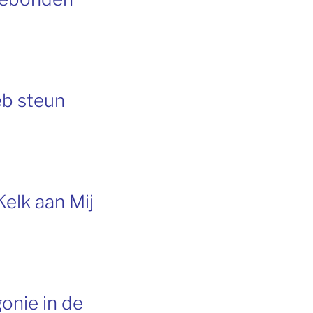
eb steun
Kelk aan Mij
onie in de