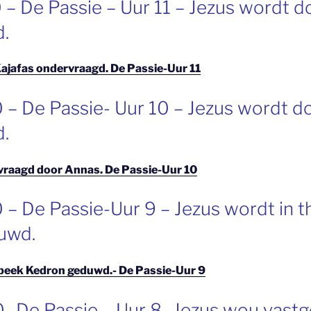
 – De Passie – Uur 11 – Jezus wordt d
.
ajafas ondervraagd. De Passie-Uur 11
 – De Passie- Uur 10 – Jezus wordt d
.
vraagd door Annas. De Passie-Uur 10
 – De Passie-Uur 9 – Jezus wordt in 
uwd.
 beek Kedron geduwd.- De Passie-Uur 9
 -De Passie – Uur 8 -Jezus wou vas