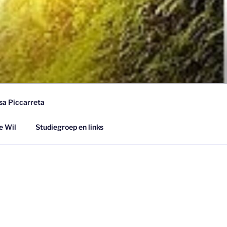
sa Piccarreta
e Wil
Studiegroep en links