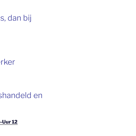
, dan bij
erker
ishandeld en
-Uur 12