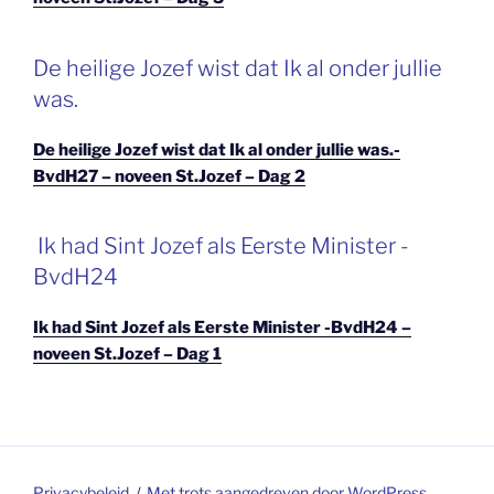
De heilige Jozef wist dat Ik al onder jullie
was.
De heilige Jozef wist dat Ik al onder jullie was.-
BvdH27 – noveen St.Jozef – Dag 2
Ik had Sint Jozef als Eerste Minister -
BvdH24
Ik had Sint Jozef als Eerste Minister -BvdH24 –
noveen St.Jozef – Dag 1
Privacybeleid
Met trots aangedreven door WordPress