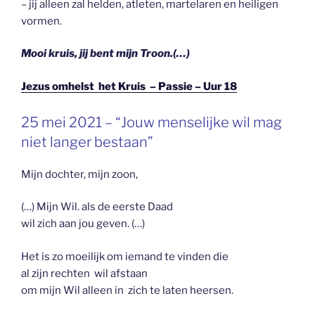
– jij alleen zal helden, atleten, martelaren en heiligen
vormen.
Mooi kruis, jij bent mijn Troon.(…)
Jezus omhelst het Kruis – Passie – Uur 18
GEPLAATST
25 mei 2021 – “Jouw menselijke wil mag
OP
niet langer bestaan”
Mijn dochter, mijn zoon,
(…) Mijn Wil. als de eerste Daad
wil zich aan jou geven. (…)
Het is zo moeilijk om iemand te vinden die
al zijn rechten wil afstaan
om mijn Wil alleen in zich te laten heersen.