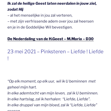
Ik zal de heilige Geest laten neerdalen in jouw ziel,
zodat Hij
– al het menselijke in jou zal verteren,
– met zijn verfrissende adem over jou zal heersen
en je in de Goddelijke Wil bevestigen.
De Nederdaling van de H.Geest – M.Maria – D30
GEPLAATST
23 mei 2021 – Pinksteren – Liefde ! Liefde
OP
!
“Op elk moment, op elk uur, wil ik U beminnen met
geheel mijn hart.
In elke ademtocht van mijn leven, zal ik U beminnen.
In elke hartslag, zal ik herhalen: “Liefde, Liefde”.
In elke druppel van mijn bloed, zal ik “Liefde, Liefde”