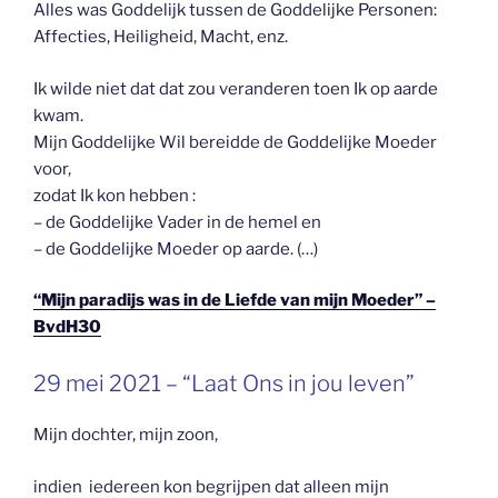
Alles was Goddelijk tussen de Goddelijke Personen:
Affecties, Heiligheid, Macht, enz.
Ik wilde niet dat dat zou veranderen toen Ik op aarde
kwam.
Mijn Goddelijke Wil bereidde de Goddelijke Moeder
voor,
zodat Ik kon hebben :
– de Goddelijke Vader in de hemel en
– de Goddelijke Moeder op aarde. (…)
“Mijn paradijs was in de Liefde van mijn Moeder” –
BvdH30
GEPLAATST
29 mei 2021 – “Laat Ons in jou leven”
OP
Mijn dochter, mijn zoon,
indien iedereen kon begrijpen dat alleen mijn