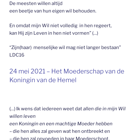
De meesten willen altijd
een beetje van hun eigen wil behouden.
En omdat mijn Wil niet volledig in hen regeert,
kan Hij zijn Leven in hen niet vormen” (…)
“Zijn(haar) menselijke wil mag niet langer bestaan”
LDC16
GEPLAATST
24 mei 2021 – Het Moederschap van de
OP
Koningin van de Hemel
(…) Ik wens dat iedereen weet dat
allen die in mijn Wil
willen leven
een Koningin en een machtige Moeder hebben
– die hen alles zal geven wat hen ontbreekt en
– die hen zal opvoeden in haar Moederschoot.