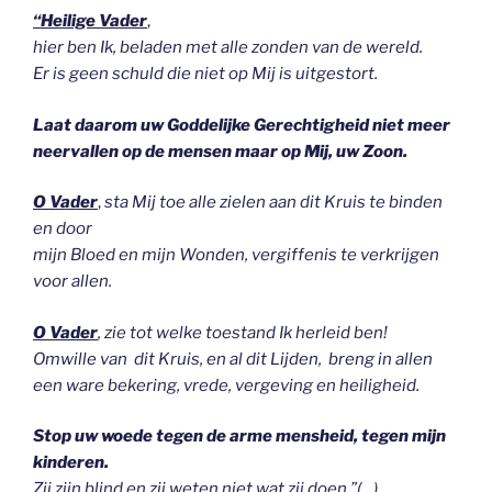
“Heilige Vader
,
hier ben Ik, beladen met alle zonden van de wereld.
Er is geen schuld die niet op Mij is uitgestort.
Laat daarom uw Goddelijke Gerechtigheid niet meer
neervallen op de mensen maar op Mij, uw Zoon.
O Vader
,
sta Mij toe alle zielen aan dit Kruis te binden
en
door
mijn Bloed en mijn Wonden, vergiffenis te verkrijgen
voor allen.
O Vader
, zie tot welke toestand Ik herleid ben!
Omwille van dit Kruis, en al dit Lijden,
breng in allen
een ware bekering, vrede, vergeving en heiligheid.
Stop uw woede tegen de arme mensheid, tegen mijn
kinderen.
Zij zijn blind en zij weten niet wat zij doen
.”(…)