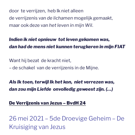
door te verrijzen, heb Ik niet alleen
de verrijzenis van
de lichamen
mogelijk gemaakt,
maar ook deze van
het leven in mijn Wil
.
Indien ik niet opnieuw tot leven gekomen was,
dan had de mens niet kunnen terugkeren in mijn FIAT
Want hij bezat de kracht niet,
– de schakel van de verrijzenis in de Mijne.
Als Ik toen, terwijl Ik het kon, niet verrezen was,
dan zou mijn Liefde onvolledig geweest zijn. (…)
De Verrijzenis van Jezus – BvdH 24
GEPLAATST
26 mei 2021 – 5de Droevige Geheim – De
OP
Kruisiging van Jezus