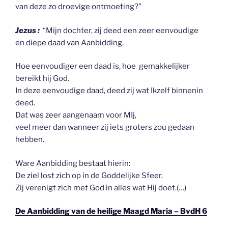
van deze zo droevige ontmoeting?”
Jezus :
“Mijn dochter, zij deed een zeer eenvoudige
en diepe daad van Aanbidding.
Hoe eenvoudiger een daad is, hoe gemakkelijker
bereikt hij God.
In deze eenvoudige daad, deed zij wat Ikzelf binnenin
deed.
Dat was zeer aangenaam voor MIj,
veel meer dan wanneer zij iets groters zou gedaan
hebben.
Ware Aanbidding bestaat hierin:
De ziel lost zich op in de Goddelijke Sfeer.
Zij verenigt zich met God in alles wat Hij doet.(…)
De Aanbidding van de heilige Maagd Maria – BvdH 6