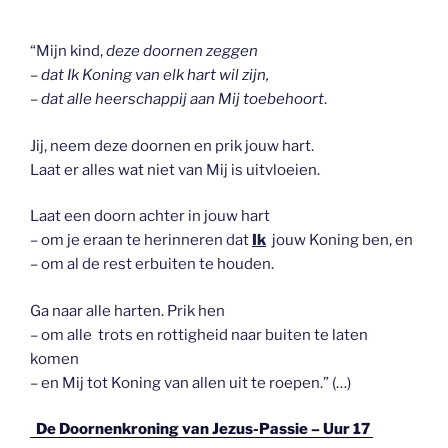
“Mijn kind,
deze doornen zeggen
– dat Ik Koning van elk hart wil zijn,
–
dat alle heerschappij aan Mij toebehoort
.
Jij, neem deze doornen en prik jouw hart.
Laat er alles wat niet van Mij is uitvloeien.
Laat een doorn achter in jouw hart
– om je eraan te herinneren dat
Ik
jouw Koning ben, en
– om al de rest erbuiten te houden.
Ga naar alle harten. Prik hen
– om alle trots en rottigheid naar buiten te laten
komen
– en Mij tot Koning van allen uit te roepen.” (…)
De Doornenkroning van Jezus-Passie – Uur 17