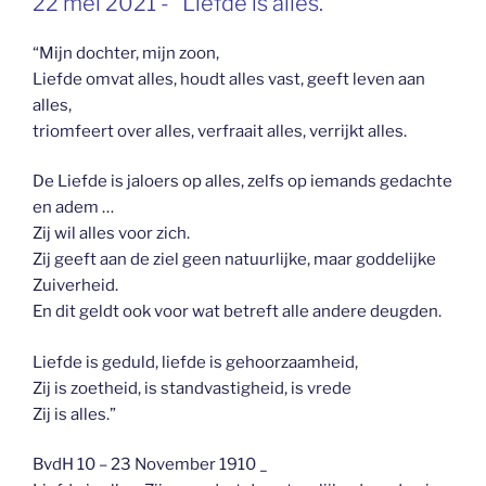
22 mei 2021 -” Liefde is alles.”
OP
“Mijn dochter, mijn zoon,
Liefde omvat alles, houdt alles vast, geeft leven aan
alles,
triomfeert over alles, verfraait alles, verrijkt alles.
De Liefde is jaloers op alles, zelfs op iemands gedachte
en adem …
Zij wil alles voor zich.
Zij geeft aan de ziel geen natuurlijke, maar goddelijke
Zuiverheid.
En dit geldt ook voor wat betreft alle andere deugden.
Liefde is geduld, liefde is gehoorzaamheid,
Zij is zoetheid, is standvastigheid, is vrede
Zij is alles.”
BvdH 10 – 23 November 1910 _