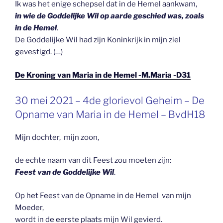
Ik was het enige schepsel dat in de Hemel aankwam,
in wie de Goddelijke Wil op aarde geschied was, zoals
in de Hemel
.
De Goddelijke Wil had zijn Koninkrijk in mijn ziel
gevestigd. (…)
De Kroning van Maria in de Hemel -M.Maria -D31
GEPLAATST
30 mei 2021 – 4de glorievol Geheim – De
OP
Opname van Maria in de Hemel – BvdH18
Mijn dochter, mijn zoon,
de echte naam van dit Feest zou moeten zijn:
Feest van de Goddelijke Wil
.
Op het Feest van de Opname in de Hemel van mijn
Moeder,
wordt in de eerste plaats mijn Wil gevierd.