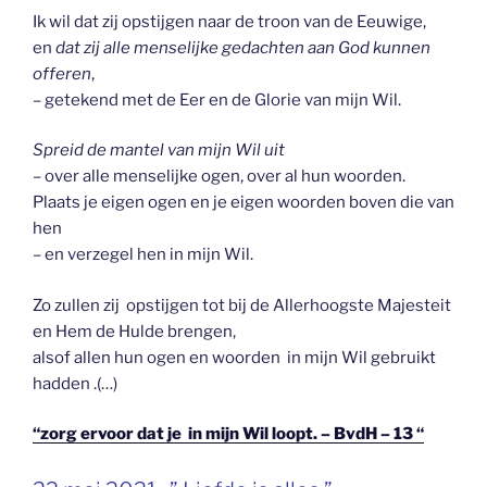
Ik wil dat zij opstijgen naar de troon van de Eeuwige,
en
dat zij alle menselijke gedachten aan God kunnen
offeren
,
– getekend met de Eer en de Glorie van mijn Wil.
Spreid de mantel van mijn Wil uit
– over alle menselijke ogen, over al hun woorden.
Plaats je eigen ogen en je eigen woorden boven die van
hen
– en verzegel hen in mijn Wil.
Zo zullen zij opstijgen tot bij de Allerhoogste Majesteit
en Hem de Hulde brengen,
alsof allen hun ogen en woorden in mijn Wil gebruikt
hadden .(…)
“zorg ervoor dat je in mijn Wil loopt. – BvdH – 13 “
GEPLAATST