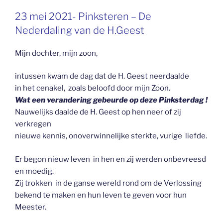
GEPLAATST
23 mei 2021- Pinksteren – De
OP
Nederdaling van de H.Geest
Mijn dochter, mijn zoon,
intussen kwam de dag dat de H. Geest neerdaalde
in het cenakel, zoals beloofd door mijn Zoon.
Wat een verandering gebeurde op deze Pinksterdag !
Nauwelijks daalde de H. Geest op hen neer of zij
verkregen
nieuwe kennis, onoverwinnelijke sterkte, vurige liefde.
Er begon nieuw leven in hen en zij werden onbevreesd
en moedig.
Zij trokken in de ganse wereld rond om de Verlossing
bekend te maken en hun leven te geven voor hun
Meester.