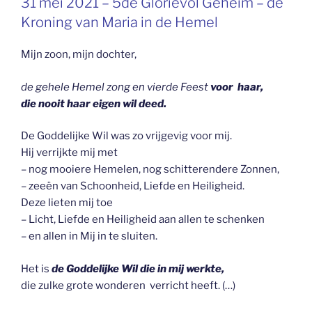
31 mei 2021 – 5de Glorievol Geheim – de
OP
Kroning van Maria in de Hemel
Mijn zoon, mijn dochter,
de gehele Hemel zong en vierde Feest
voor haar,
die nooit haar eigen wil deed.
De Goddelijke Wil was zo vrijgevig voor mij.
Hij verrijkte mij met
– nog mooiere Hemelen, nog schitterendere Zonnen,
– zeeën van Schoonheid, Liefde en Heiligheid.
Deze lieten mij toe
– Licht, Liefde en Heiligheid aan allen te schenken
– en allen in Mij in te sluiten.
Het is
de Goddelijke Wil die in mij werkte,
die zulke grote wonderen verricht heeft. (…)