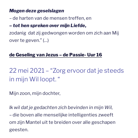
Mogen deze geselslagen
– de harten van de mensen treffen, en
– tot hen spreken over mijn Liefde
,
zodanig dat zij gedwongen worden om zich aan Mij
over te geven.” (…)
de Geseling van Jezus – de Passie- Uur 16
GEPLAATST
22 mei 2021 – “Zorg ervoor dat je steeds
OP
in mijn Wil loopt. “
Mijn zoon, mijn dochter,
Ik wil dat je gedachten zich bevinden in mijn Wil,
– die boven alle menselijke intelligenties zweeft
om zijn Mantel uit te breiden over alle geschapen
geesten.