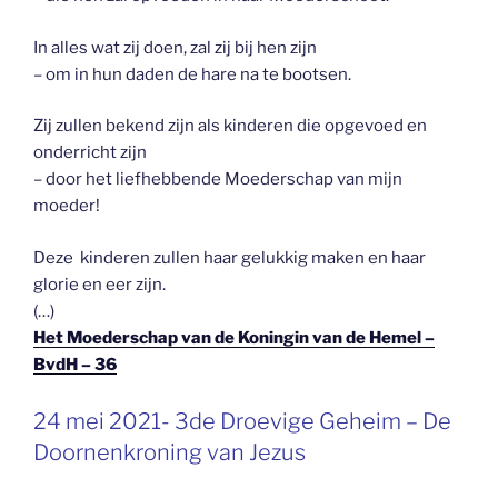
In alles wat zij doen, zal zij bij hen zijn
– om in hun daden de hare na te bootsen.
Zij zullen bekend zijn als kinderen die opgevoed en
onderricht zijn
– door het liefhebbende Moederschap van mijn
moeder!
Deze kinderen zullen haar gelukkig maken en haar
glorie en eer zijn.
(…)
Het Moederschap van de Koningin van de Hemel –
BvdH – 36
GEPLAATST
24 mei 2021- 3de Droevige Geheim – De
OP
Doornenkroning van Jezus