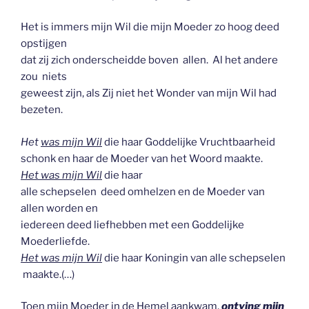
Het is immers mijn Wil die mijn Moeder zo hoog deed
opstijgen
dat zij zich onderscheidde boven allen. Al het andere
zou niets
geweest zijn, als Zij niet het Wonder van mijn Wil had
bezeten.
Het
was mijn Wil
die haar Goddelijke Vruchtbaarheid
schonk en haar de Moeder van het Woord maakte.
Het was mijn Wil
die haar
alle schepselen deed omhelzen en de Moeder van
allen worden en
iedereen deed liefhebben met een Goddelijke
Moederliefde.
Het was mijn Wil
die haar Koningin van alle schepselen
maakte.(…)
Toen mijn Moeder in de Hemel aankwam,
ontving mijn