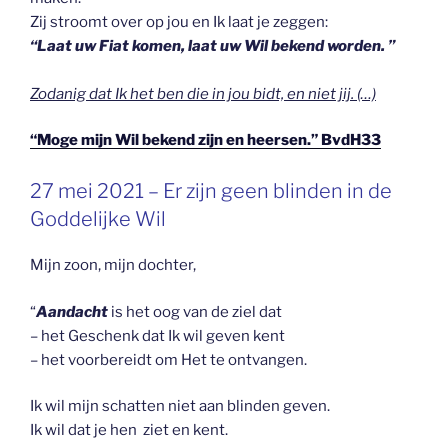
Zij stroomt over op jou en Ik laat je zeggen:
“Laat uw Fiat komen, laat uw Wil bekend worden. ”
Zodanig dat Ik het ben die in jou bidt, en niet jij. (…)
“Moge mijn Wil bekend zijn en heersen.” BvdH33
GEPLAATST
27 mei 2021 – Er zijn geen blinden in de
OP
Goddelijke Wil
Mijn zoon, mijn dochter,
“
Aandacht
is het oog van de ziel dat
– het Geschenk dat Ik wil geven kent
– het voorbereidt om Het te ontvangen.
Ik wil mijn schatten niet aan blinden geven.
Ik wil dat je hen ziet en kent.