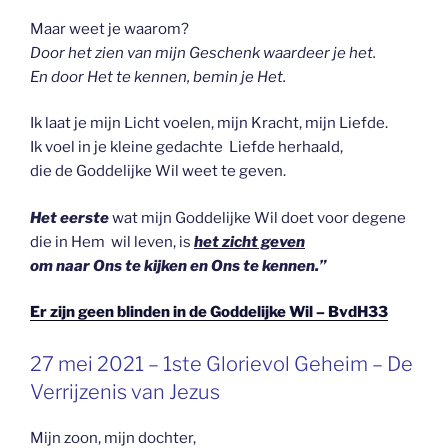
Maar weet je waarom?
Door het zien van mijn Geschenk waardeer je het.
En door Het te kennen, bemin je Het.
Ik laat je mijn Licht voelen, mijn Kracht, mijn Liefde.
Ik voel in je kleine gedachte Liefde herhaald,
die de Goddelijke Wil weet te geven.
Het eerste
wat mijn Goddelijke Wil doet voor degene
die in Hem wil leven, is
het zicht geven
om naar Ons te kijken en Ons te kennen.”
Er zijn geen blinden in de Goddelijke Wil – BvdH33
GEPLAATST
27 mei 2021 – 1ste Glorievol Geheim – De
OP
Verrijzenis van Jezus
Mijn zoon, mijn dochter,