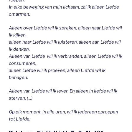
roepen.
In elke beweging van mijn lichaam, zal ik alleen Liefde
omarmen.
Alleen over Liefde wil ik spreken,
alleen naar Liefde wil
ik kijken,
alleen naar Liefde wil ik luisteren,
alleen aan Liefde wil
ik denken.
Alleen van Liefde wil ik verbranden,
alleen Liefde wil ik
consumeren,
alleen Liefde wil ik proeven,
alleen Liefde wil ik
behagen.
Alleen van Liefde wil ik leven
En alleen in liefde wil ik
sterven. (…)
Op elk moment, in alle uren, wil ik iedereen oproepen
tot Liefde.