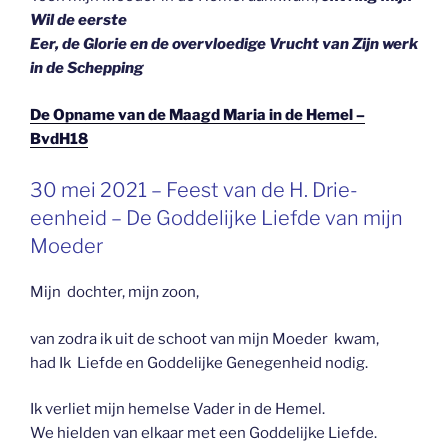
Wil de eerste
Eer, de Glorie en de overvloedige Vrucht van Zijn werk
in de Schepping
De Opname van de Maagd Maria in de Hemel –
BvdH18
GEPLAATST
30 mei 2021 – Feest van de H. Drie-
OP
eenheid – De Goddelijke Liefde van mijn
Moeder
Mijn dochter, mijn zoon,
van zodra ik uit de schoot van mijn Moeder kwam,
had Ik Liefde en Goddelijke Genegenheid nodig.
Ik verliet mijn hemelse Vader in de Hemel.
We hielden van elkaar met een Goddelijke Liefde.