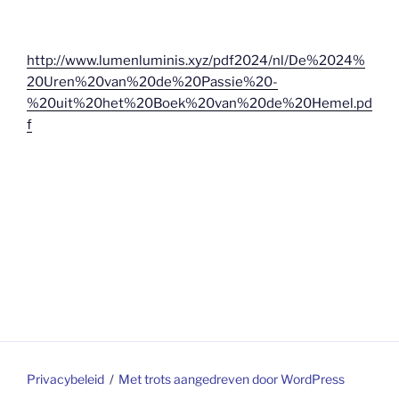
http://www.lumenluminis.xyz/pdf2024/nl/De%2024%
20Uren%20van%20de%20Passie%20-
%20uit%20het%20Boek%20van%20de%20Hemel.pd
f
Privacybeleid
Met trots aangedreven door WordPress