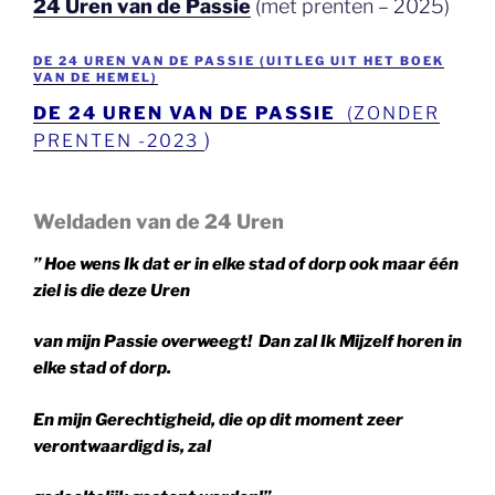
24 Uren van de Passie
(met prenten – 2025)
DE 24 UREN VAN DE PASSIE (UITLEG UIT HET BOEK
VAN DE HEMEL)
DE 24 UREN VAN DE PASSIE
(ZONDER
)
PRENTEN -2023
Weldaden van de 24 Uren
” Hoe wens Ik dat er in elke stad of dorp ook maar één
ziel is die deze Uren
van
mijn Passie overweegt! Dan zal Ik Mijzelf horen in
elke stad of dorp.
En mijn
Gerechtigheid, die op dit moment zeer
verontwaardigd is, zal