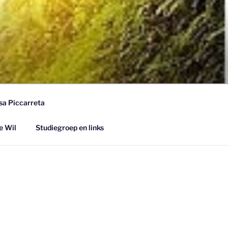
sa Piccarreta
e Wil
Studiegroep en links