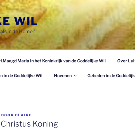
KE WIL
als in de Hemel"
H.Maagd Maria in het Koninkrijk van de Goddelijke Wil
Over Lui
n in de Goddelijke Wil
Novenen
Gebeden in de Goddelijk
DOOR
CLAIRE
Christus Koning