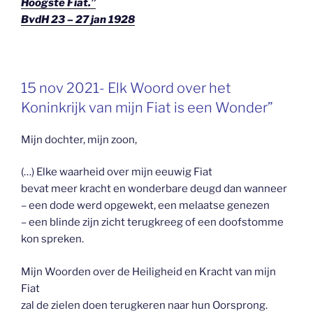
Hoogste Fiat.”
BvdH 23 – 27 jan 1928
GEPLAATST
15 nov 2021- Elk Woord over het
OP
Koninkrijk van mijn Fiat is een Wonder”
Mijn dochter, mijn zoon,
(…) Elke waarheid over mijn eeuwig Fiat
bevat meer kracht en wonderbare deugd dan wanneer
– een dode werd opgewekt, een melaatse genezen
– een blinde zijn zicht terugkreeg of een doofstomme
kon spreken.
Mijn Woorden over de Heiligheid en Kracht van mijn
Fiat
zal de zielen doen terugkeren naar hun Oorsprong.