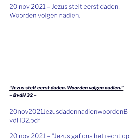
GEPLAATST
20 nov 2021 – Jezus stelt eerst daden.
OP
Woorden volgen nadien.
“Jezus stelt eerst daden. Woorden volgen nadien.”
– BvdH 32 –
GEPLAATST
20nov2021JezusdadennadienwoordenB
OP
vdH32.pdf
GEPLAATST
20 nov 2021 – “Jezus gaf ons het recht op
OP