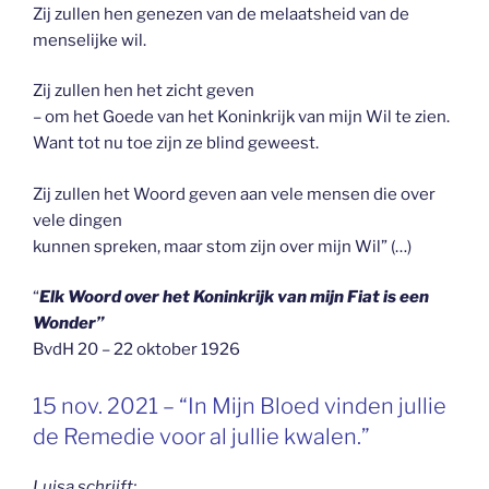
Zij zullen hen genezen van de melaatsheid van de
menselijke wil.
Zij zullen hen het zicht geven
– om het Goede van het Koninkrijk van mijn Wil te zien.
Want tot nu toe zijn ze blind geweest.
Zij zullen het Woord geven aan vele mensen die over
vele dingen
kunnen spreken, maar stom zijn over mijn Wil” (…)
“
Elk Woord over het Koninkrijk van mijn Fiat is een
Wonder”
BvdH 20 – 22 oktober 1926
GEPLAATST
15 nov. 2021 – “In Mijn Bloed vinden jullie
OP
de Remedie voor al jullie kwalen.”
Luisa schrijft: