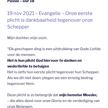
Passie – Uur 18
GEPLAATST
19 nov 2021 – Evangelie – Onze eerste
OP
plicht is dankbaarheid tegenover onze
Schepper
Mijn dochter, mijn zoon,
“Elk geschapen ding is een uitdrukking van Gods Liefde
voor de mensen.
Het is hun plicht God hiervoor te danken en
wederliefde te betuigen
.
Het is zelfs hun eerste plicht tegenover hun Schepper.
Als we dit niet doen, plegen we een ernstig bedrog
tegenover Hem.
Deze plicht is zo belangrijk dat
mijn hemelse Moeder,
– die alles deed voor onze Glorie en de verdediging van
onze Belangen,