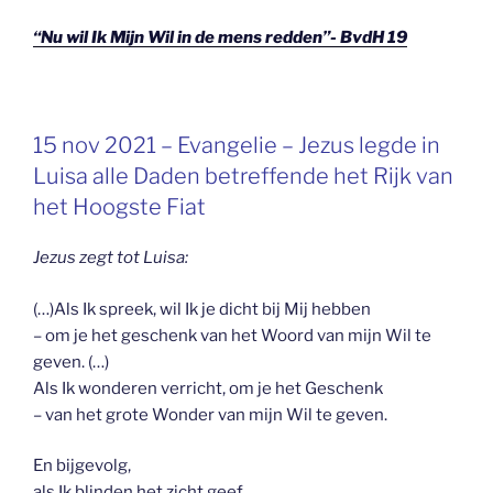
“Nu wil Ik Mijn Wil in de mens redden”- BvdH 19
GEPLAATST
15 nov 2021 – Evangelie – Jezus legde in
OP
Luisa alle Daden betreffende het Rijk van
het Hoogste Fiat
Jezus zegt tot Luisa:
(…)Als Ik spreek, wil Ik je dicht bij Mij hebben
– om je het geschenk van het Woord van mijn Wil te
geven. (…)
Als Ik wonderen verricht, om je het Geschenk
– van het grote Wonder van mijn Wil te geven.
En bijgevolg,
als Ik blinden het zicht geef,