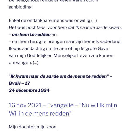
aanbidding.
Enkel de ondankbare mens was onwillig (…)
Het was nochtans voor hem dat Ik naar de aarde kwam
,
–
om hem te redden
en
– om hem terug te brengen naar zijn hemels vaderland.
Ik was aandachtig om te zien of hij de grote Gave
van mijn Goddelijk en Menselijke Leven zou komen
ontvangen. (…)
“
Ik kwam naar de aarde om de mens te redden” –
BvdH – 17
24 décembre 1924
GEPLAATST
16 nov 2021 – Evangelie – “Nu wil Ik mijn
OP
Wil in de mens redden”
Mijn dochter, mijn zoon,