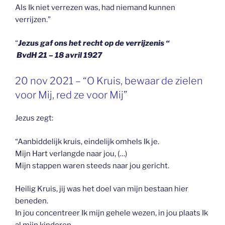
Als Ik niet verrezen was, had niemand kunnen
verrijzen.”
“
Jezus gaf ons het recht op de verrijzenis “
BvdH 21 – 18 avril 1927
GEPLAATST
20 nov 2021 – “O Kruis, bewaar de zielen
OP
voor Mij, red ze voor Mij”
Jezus zegt:
“Aanbiddelijk kruis, eindelijk omhels Ik je.
Mijn Hart verlangde naar jou, (…)
Mijn stappen waren steeds naar jou gericht.
Heilig Kruis, jij was het doel van mijn bestaan hier
beneden.
In jou concentreer Ik mijn gehele wezen, in jou plaats Ik