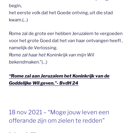
begin,
het eerste volk dat het Goede ontving, uit die stad
kwam.(…)
Rome zal de grote eer hebben Jeruzalem te vergoeden
voor het grote Goed dat het van haar ontvangen heeft ,
namelijk de Verlossing.
Rome zal haar het Koninkrijk van mijn Wil
bekendmaken
.”(…)
“Rome zal aan Jeruzalem het Koninkrijk van de
Goddelijke Wil geven.”- BvdH 24
GEPLAATST
18 nov 2021 – “Moge jouw leven een
OP
offerande zijn om zielen te redden”