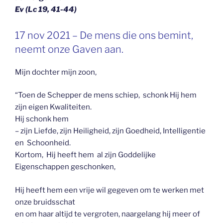
Ev (Lc 19, 41-44)
GEPLAATST
17 nov 2021 – De mens die ons bemint,
OP
neemt onze Gaven aan.
Mijn dochter mijn zoon,
“Toen de Schepper de mens schiep, schonk Hij hem
zijn eigen Kwaliteiten.
Hij schonk hem
– zijn Liefde, zijn Heiligheid, zijn Goedheid, Intelligentie
en Schoonheid.
Kortom, Hij heeft hem al zijn Goddelijke
Eigenschappen geschonken,
Hij heeft hem een vrije wil gegeven om te werken met
onze bruidsschat
en om haar altijd te vergroten, naargelang hij meer of