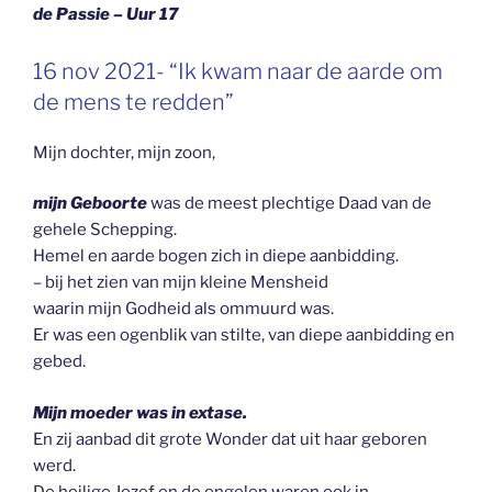
de Passie – Uur 17
GEPLAATST
16 nov 2021- “Ik kwam naar de aarde om
OP
de mens te redden”
Mijn dochter, mijn zoon,
mijn Geboorte
was de meest plechtige Daad van de
gehele Schepping.
Hemel en aarde bogen zich in diepe aanbidding.
– bij het zien van mijn kleine Mensheid
waarin mijn Godheid als ommuurd was.
Er was een ogenblik van stilte, van diepe aanbidding en
gebed.
Mijn moeder was in extase.
En zij aanbad dit grote Wonder dat uit haar geboren
werd.
De heilige Jozef en de engelen waren ook in