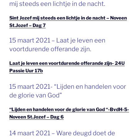
mij steeds een lichtje in de nacht.
Sint Jozef mij steeds een lichtje in de nacht – Noveen
St.Jozef – Dag 7
15 maart 2021 – Laat je leven een
voortdurende offerande zijn.
Laat je leven een voortdurende offerande zijn- 24U
Passie Uur 17b
GEPLAATST
15 maart 2021- “Lijden en handelen voor
OP
de glorie van God”
“Lijden en handelen voor de glorie van God “-BvdH-5-
Noveen St.Jozef – Dag 6
GEPLAATST
14 maart 2021 – Ware deugd doet de
OP