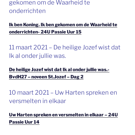
gekomen om de Waarheid te
onderrichten
Ik ben Koning. Ik ben gekomen om de Waarheid te
onderrichten- 24U Passie Uur 15
GEPLAATST
11 maart 2021 – De heilige Jozef wist dat
OP
Ik al onder jullie was.
De heilige Jozef wist dat Ik al onder jullie was.-
BvdH27 – noveen St.Jozef – Dag 2
GEPLAATST
10 maart 2021 – Uw Harten spreken en
OP
versmelten in elkaar
Uw Harten spreken en versmelten in elkaar – 24U
Passie Uur 14
GEPLAATST