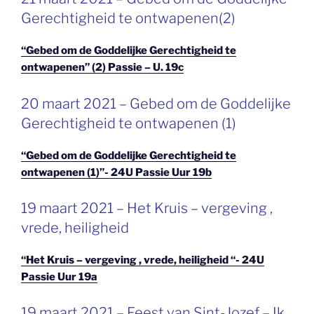
OP
Gerechtigheid te ontwapenen(2)
“Gebed om de Goddelijke Gerechtigheid te
ontwapenen” (2) Passie – U. 19c
GEPLAATST
20 maart 2021 – Gebed om de Goddelijke
OP
Gerechtigheid te ontwapenen (1)
“Gebed om de Goddelijke Gerechtigheid te
ontwapenen (1)”- 24U Passie Uur 19b
GEPLAATST
19 maart 2021 – Het Kruis – vergeving ,
OP
vrede, heiligheid
“Het Kruis – vergeving , vrede, heiligheid “- 24U
Passie Uur 19a
GEPLAATST
19 maart 2021 – Feest van Sint-Jozef – Ik