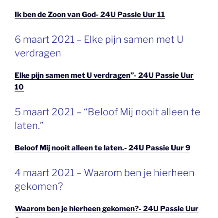
Ik ben de Zoon van God- 24U Passie Uur 11
GEPLAATST
6 maart 2021 – Elke pijn samen met U
OP
verdragen
Elke pijn samen met U verdragen”- 24U Passie Uur
10
GEPLAATST
5 maart 2021 – “Beloof Mij nooit alleen te
OP
laten.”
Beloof Mij nooit alleen te laten.- 24U Passie Uur 9
GEPLAATST
4 maart 2021 – Waarom ben je hierheen
OP
gekomen?
Waarom ben je hierheen gekomen?- 24U Passie Uur